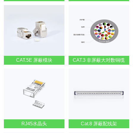
CAT.5E 屏蔽模块
CAT.3 非屏蔽大对数铜缆
RJ45水晶头
Cat.8 屏蔽配线架