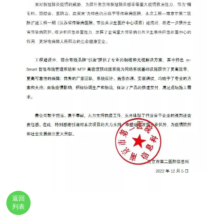
返回
列表