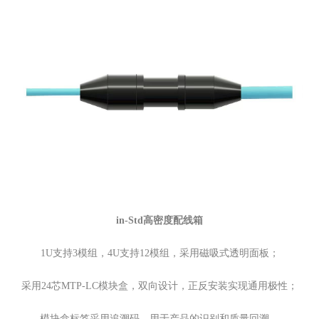
in-Std高密度配线箱
1U支持3模组，4U支持12模组，采用磁吸式透明面板；
采用24芯MTP-LC模块盒，双向设计，正反安装实现通用极性；
模块盒标签采用追溯码，用于产品的识别和质量回溯。