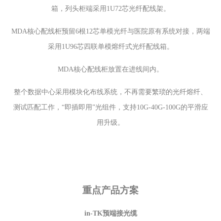
箱，列头柜端采用1U72芯光纤配线架。
MDA核心配线柜预留6根12芯单模光纤与医院原有系统对接，两端
采用1U96芯四联单模熔纤式光纤配线箱。
MDA核心配线柜放置在进线间内。
整个数据中心采用模块化布线系统，不再需要繁琐的光纤熔纤、
测试匹配工作，“即插即用”光组件，支持10G-40G-100G的平滑应
用升级。
重点产品方案
in-TK预端接光缆