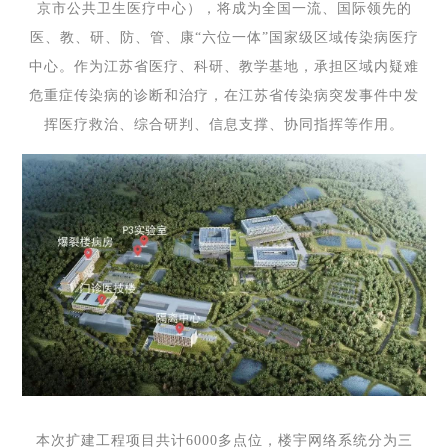
京市公共卫生医疗中心），将成为全国一流、国际领先的
医、教、研、防、管、康“六位一体”国家级区域传染病医疗
中心。作为江苏省医疗、科研、教学基地，承担区域内疑难
危重症传染病的诊断和治疗，在江苏省传染病突发事件中发
挥医疗救治、综合研判、信息支撑、协同指挥等作用。
本次扩建工程项目共计6000多点位，楼宇网络系统分为三