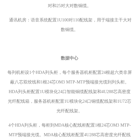
对和25对大对数铜缆。
通讯机房：语音系统配置
1U100对110配线架，用于端接主干大对
数铜缆。
数据中心
每列机柜设1个HDA列头柜，每个服务器机柜配置24根超六类非屏
蔽八芯双绞线和1根24芯OM3 MTP-MTP预端接光缆到列头柜。
HDA列头柜配置1U模块化24口智能铜缆配线架和4U288芯高密度
光纤配线箱，服务器机柜配置1U模块化24口铜缆配线架和1U72芯
光纤配线架。
4个HDA列头柜，每柜到MDA核心配线柜配置1根24芯OM3 MTP-
MTP预端接光缆。MDA核心配线柜配置4U288芯高密度光纤配线