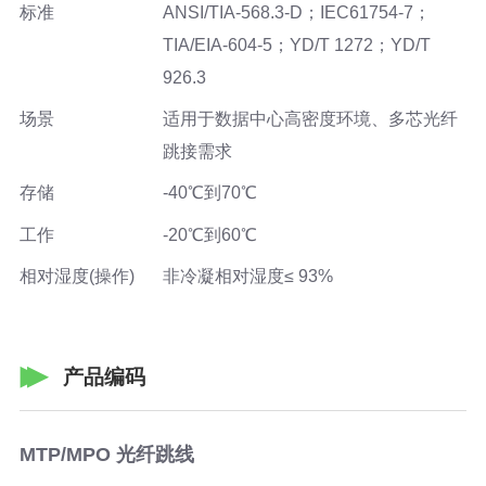
标准
ANSI/TIA-568.3-D；IEC61754-7；
TIA/EIA-604-5；YD/T 1272；YD/T
926.3
场景
适用于数据中心高密度环境、多芯光纤
跳接需求
存储
-40℃到70℃
工作
-20℃到60℃
相对湿度(操作)
非冷凝相对湿度≤ 93%
产品编码
MTP/MPO 光纤跳线