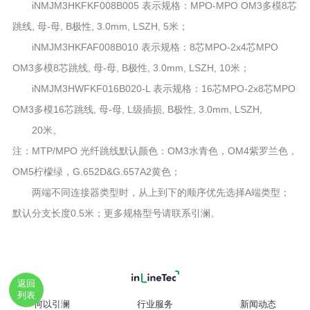
iNMJM3HKFKF008B005 表示规格：MPO-MPO OM3多模8芯
跳线, 母-母, B极性, 3.0mm, LSZH, 5米；
iNMJM3HKFAF008B010 表示规格：8芯MPO-2x4芯MPO
OM3多模8芯跳线, 母-母, B极性, 3.0mm, LSZH, 10米；
iNMJM3HWFKF016B020-L 表示规格：16芯MPO-2x8芯MPO
OM3多模16芯跳线, 母-母, L级插损, B极性, 3.0mm, LSZH,
20米。
注：MTP/MPO 光纤跳线默认颜色：OM3水青色，OM4紫罗兰色，
OM5柠檬绿，G.652D&G.657A2黄色；
两端不同连接器类型时，从上到下的顺序优先选择A端类型；
默认分支长度0.5米；更多规格型号请联系引澜。
返回
列表
何以引澜
行业服务
新闻动态