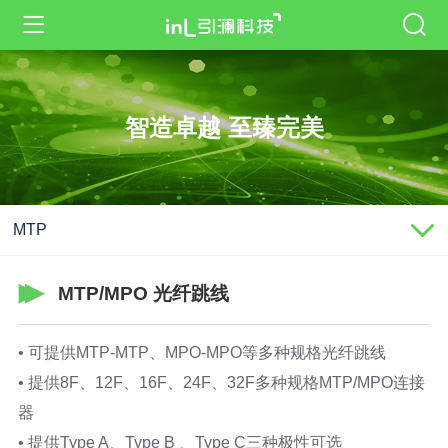
智造卓越 至臻完美
MTP
MTP/MPO 光纤跳线
• 可提供MTP-MTP、MPO-MPO等多种规格光纤跳线
• 提供8F、12F、16F、24F、32F多种规格MTP/MPO连接
器
• 提供Type A、Type B 、Type C三种极性可选