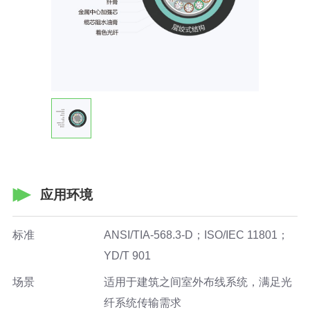
应用环境
标准
ANSI/TIA-568.3-D；ISO/IEC 11801；
YD/T 901
场景
适用于建筑之间室外布线系统，满足光
纤系统传输需求