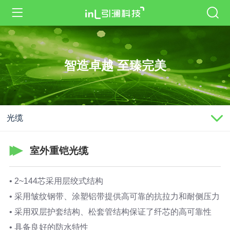
智造卓越 至臻完美
光缆
室外重铠光缆
• 2~144芯采用层绞式结构
• 采用皱纹钢带、涂塑铝带提供高可靠的抗拉力和耐侧压力
• 采用双层护套结构、松套管结构保证了纤芯的高可靠性
• 具备良好的防水特性