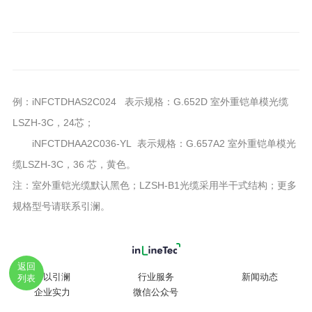
例：iNFCTDHAS2C024 表示规格：G.652D 室外重铠单模光缆
LSZH-3C，24芯；
iNFCTDHAA2C036-YL 表示规格：G.657A2 室外重铠单模光
缆LSZH-3C，36 芯，黄色。
注：室外重铠光缆默认黑色；LZSH-B1光缆采用半干式结构；更多
规格型号请联系引澜。
返回
何以引澜
行业服务
新闻动态
列表
企业实力
微信公众号