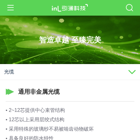
智造卓越 至臻完美
光缆
通用非金属光缆
• 2~12芯提供中心束管结构
• 12芯以上采用层绞式结构
• 采用特殊的玻璃纱不易被啮齿动物破坏
• 具备良好的防水特性