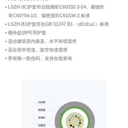
• LSZH-3C护套符合阻燃IEC60332-3-24、腐蚀性
IEC60754-1/2、烟密度IEC61034-2 标准
• LSZH-B1护套符合GB 31247 B1-（d0,t0,a1）标准
• 额外提供PE等护套
• 适合建筑室内垂直、水平布缆需求
• 适合室外管道、架空布缆需求
• 带有唯一防伪码，支持在线查询