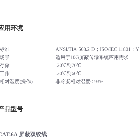
应用环境
标准
ANSI/TIA-568.2-D；ISO/IEC 11801；Y
场景
适用于10G屏蔽传输系统应用需求
存储
-20℃到70℃
工作
-20℃到60℃
相对湿度(操作)
非冷凝相对湿度≤ 93%
产品型号
CAT.6A 屏蔽双绞线