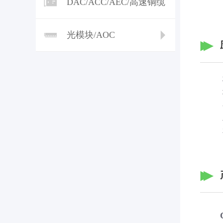
DAC/ACC/AEC/高速铜缆
光模块/AOC