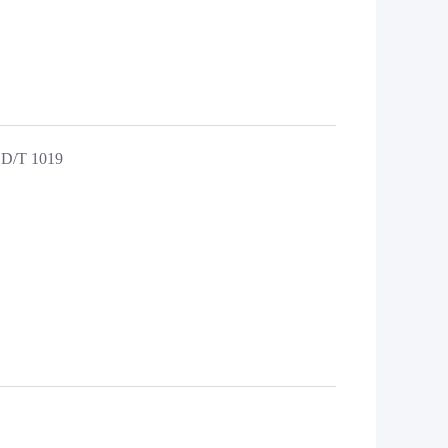
D/T 1019