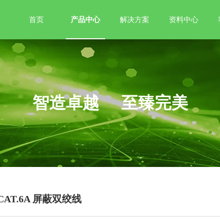
首页
产品中心
解决方案
资料中心
智造卓越 至臻完美
CAT.6A 屏蔽双绞线