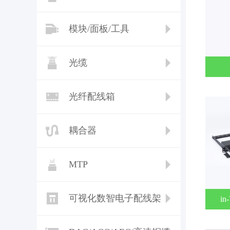
模块/面板/工具
光缆
光纤配线箱
耦合器
MTP
可视化数智电子配线架
i