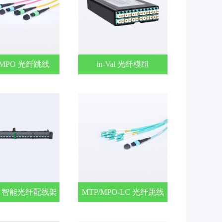
/MPO 光纤跳线
in-Val 光纤模组
art 智能光纤配线架
MTP/MPO-LC 光纤跳线