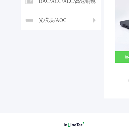
DAC/ACC/AEC/高速铜缆
光模块/AOC
i